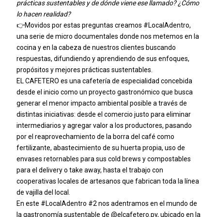
prácticas sustentables y de dónde viene ese llamado? ¿Cómo
lo hacen realidad?
👉Movidos por estas preguntas creamos
#LocalAdentro
,
una serie de micro documentales donde nos metemos en la
cocina y en la cabeza de nuestros clientes buscando
respuestas, difundiendo y aprendiendo de sus enfoques,
propósitos y mejores prácticas sustentables.
EL CAFETERO es una cafetería de especialidad concebida
desde el inicio como un proyecto gastronómico que busca
generar el menor impacto ambiental posible a través de
distintas iniciativas: desde el comercio justo para eliminar
intermediarios y agregar valor a los productores, pasando
por el reaprovechamiento de la borra del café como
fertilizante, abastecimiento de su huerta propia, uso de
envases retornables para sus cold brews y compostables
para el delivery o take away, hasta el trabajo con
cooperativas locales de artesanos que fabrican toda la línea
de vajilla del local.
En este
#LocalAdentro
#2 nos adentramos en el mundo de
la gastronomía sustentable de @elcafetero.py, ubicado en la