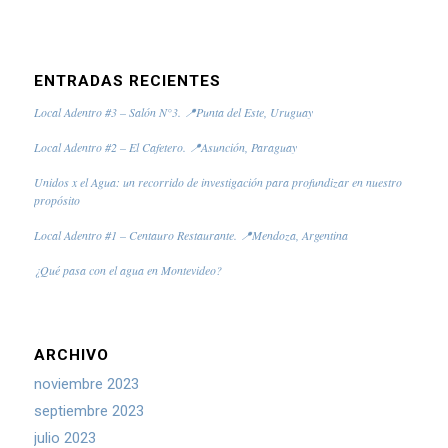
ENTRADAS RECIENTES
Local Adentro #3 – Salón N°3. 📍Punta del Este, Uruguay
Local Adentro #2 – El Cafetero. 📍Asunción, Paraguay
Unidos x el Agua: un recorrido de investigación para profundizar en nuestro
propósito
Local Adentro #1 – Centauro Restaurante. 📍Mendoza, Argentina
¿Qué pasa con el agua en Montevideo?
ARCHIVO
noviembre 2023
septiembre 2023
julio 2023