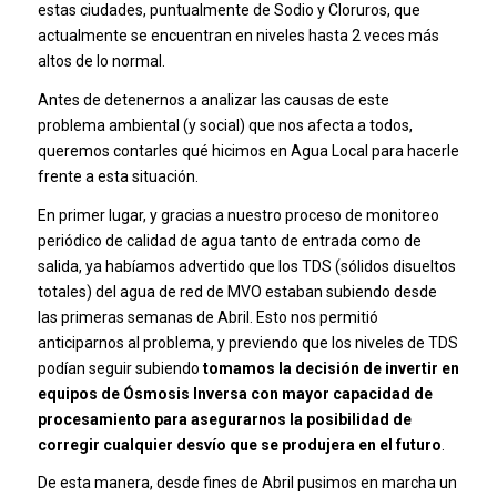
estas ciudades, puntualmente de Sodio y Cloruros, que
actualmente se encuentran en niveles hasta 2 veces más
altos de lo normal.
Antes de detenernos a analizar las causas de este
problema ambiental (y social) que nos afecta a todos,
queremos contarles qué hicimos en Agua Local para hacerle
frente a esta situación.
En primer lugar, y gracias a nuestro proceso de monitoreo
periódico de calidad de agua tanto de entrada como de
salida, ya habíamos advertido que los
TDS
(sólidos disueltos
totales) del agua de red de MVO estaban subiendo desde
las primeras semanas de Abril. Esto nos permitió
anticiparnos al problema, y previendo que los niveles de TDS
podían seguir subiendo
tomamos la decisión de invertir en
equipos de
Ósmosis Inversa
con mayor capacidad de
procesamiento para asegurarnos la posibilidad de
corregir cualquier desvío que se produjera en el futuro
.
De esta manera, desde fines de Abril pusimos en marcha un