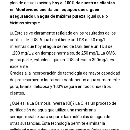
plan de actualización y
hoy el 100% de nuestros clientes
en Montevideo cuenta con equipos que siguen
asegurando un agua de máxima pureza
, igual que lo
hicimos siempre.
👉🏼
Esto se ve claramente reflejado en los resultados de los
análisis de TDS: Agua Local tiene un TDS de 40 mg/L
mientras que hoy el agua de red de OSE tiene un TDS de
1.200 mg/L y, en tiempos normales, de 250 mg/L. La OMS,
por su parte, establece que un TDS inferior a 300mg/L es
excelente.
Gracias a la incorporación de tecnología de mayor capacidad
de procesamiento logramos mantener un agua sumamente
pura, liviana, deliciosa y 100% segura en todos nuestros
clientes.
¿
Qué es la La Ósmosis Inversa (OI)
? La OI es un proceso de
purificación de agua que utiliza una membrana
semipermeable para separar las moléculas de agua de
otras sustancias. Esta tecnología permite eliminar la