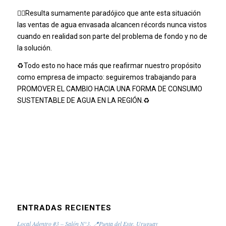
👎🏽
Resulta sumamente paradójico que ante esta situación
las ventas de agua envasada alcancen récords nunca vistos
cuando en realidad son parte del problema de fondo y no de
la solución.
♻️
Todo esto no hace más que reafirmar nuestro propósito
como empresa de impacto: seguiremos trabajando para
PROMOVER EL CAMBIO HACIA UNA FORMA DE CONSUMO
SUSTENTABLE DE AGUA EN LA REGIÓN.
♻️
ENTRADAS RECIENTES
Local Adentro #3 – Salón N°3. 📍Punta del Este, Uruguay