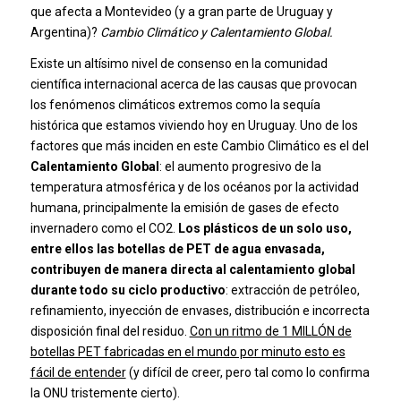
que afecta a Montevideo (y a gran parte de Uruguay y
Argentina)?
Cambio Climático y Calentamiento Global.
Existe un altísimo nivel de consenso en la comunidad
científica internacional acerca de las causas que provocan
los fenómenos climáticos extremos como la sequía
histórica que estamos viviendo hoy en Uruguay. Uno de los
factores que más inciden en este Cambio Climático es el del
Calentamiento Global
: el aumento progresivo de la
temperatura atmosférica y de los océanos por la actividad
humana, principalmente la emisión de gases de efecto
invernadero como el CO2.
Los plásticos de un solo uso,
entre ellos las botellas de PET de agua envasada,
contribuyen de manera directa al calentamiento global
durante todo su ciclo productivo
: extracción de petróleo,
refinamiento, inyección de envases, distribución e incorrecta
disposición final del residuo.
Con un ritmo de 1 MILLÓN de
botellas PET fabricadas en el mundo por minuto esto es
fácil de entender
(y difícil de creer, pero
tal como lo confirma
la ONU
tristemente cierto).