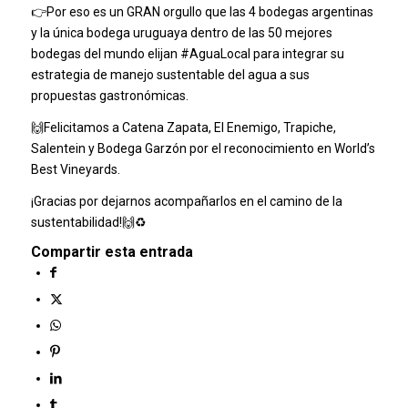
👉Por eso es un GRAN orgullo que las 4 bodegas argentinas
y la única bodega uruguaya dentro de las 50 mejores
bodegas del mundo elijan
#AguaLocal
para integrar su
estrategia de manejo sustentable del agua a sus
propuestas gastronómicas.
🙌Felicitamos a
Catena Zapata
,
El Enemigo
,
Trapiche
,
Salentein
y
Bodega Garzón
por el reconocimiento en
World’s
Best Vineyards
.
¡Gracias por dejarnos acompañarlos en el camino de la
sustentabilidad!🙌♻️
Compartir esta entrada